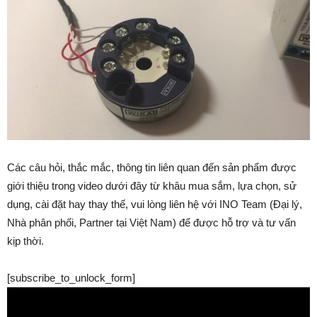
Các câu hỏi, thắc mắc, thông tin liên quan đến sản phẩm được
giới thiệu trong video dưới đây từ khâu mua sắm, lựa chọn, sử
dụng, cài đặt hay thay thế, vui lòng liên hệ với INO Team (Đại lý,
Nhà phân phối, Partner tại Việt Nam) để được hỗ trợ và tư vấn
kịp thời.
[subscribe_to_unlock_form]