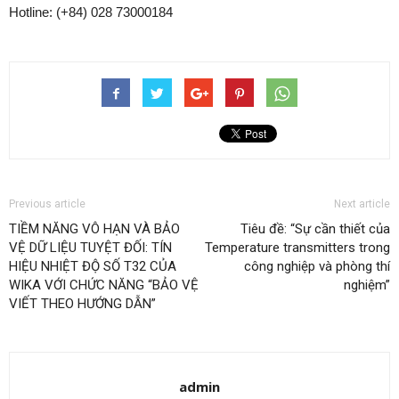
Hotline: (+84) 028 73000184
Previous article
Next article
TIỀM NĂNG VÔ HẠN VÀ BẢO
Tiêu đề: “Sự cần thiết của
VỆ DỮ LIỆU TUYỆT ĐỐI: TÍN
Temperature transmitters trong
HIỆU NHIỆT ĐỘ SỐ T32 CỦA
công nghiệp và phòng thí
WIKA VỚI CHỨC NĂNG “BẢO VỆ
nghiệm”
VIẾT THEO HƯỚNG DẪN”
admin