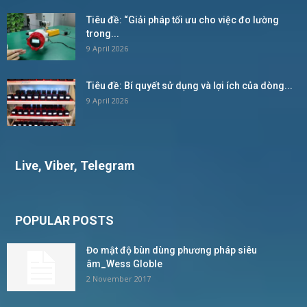
Tiêu đề: “Giải pháp tối ưu cho việc đo lường
trong...
9 April 2026
Tiêu đề: Bí quyết sử dụng và lợi ích của dòng...
9 April 2026
Live, Viber, Telegram
POPULAR POSTS
Đo mật độ bùn dùng phương pháp siêu
âm_Wess Globle
2 November 2017