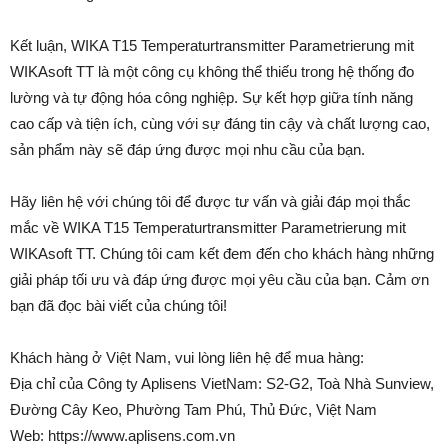
Kết luận, WIKA T15 Temperaturtransmitter Parametrierung mit
WIKAsoft TT là một công cụ không thể thiếu trong hệ thống đo
lường và tự động hóa công nghiệp. Sự kết hợp giữa tính năng
cao cấp và tiện ích, cùng với sự đáng tin cậy và chất lượng cao,
sản phẩm này sẽ đáp ứng được mọi nhu cầu của bạn.
Hãy liên hệ với chúng tôi để được tư vấn và giải đáp mọi thắc
mắc về WIKA T15 Temperaturtransmitter Parametrierung mit
WIKAsoft TT. Chúng tôi cam kết đem đến cho khách hàng những
giải pháp tối ưu và đáp ứng được mọi yêu cầu của bạn. Cảm ơn
bạn đã đọc bài viết của chúng tôi!
Khách hàng ở Việt Nam, vui lòng liên hệ để mua hàng:
Địa chỉ của Công ty Aplisens VietNam: S2-G2, Toà Nhà Sunview,
Đường Cây Keo, Phường Tam Phú, Thủ Đức, Việt Nam
Web: https://www.aplisens.com.vn