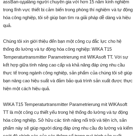
assBan-одalàng người chuyên gia với hơn 15 năm kinh nghiệm
trong lĩnh vực thiết bị cảm biến trong phòng thí nghiệm và tự động
hóa công nghiệp, tôi sẽ giúp bạn tìm ra giải pháp dễ dàng và hiệu
quả.
Chúng tôi xin giới thiệu đến bạn một công cụ đắc lực cho hệ
thống đo lường và tự động hóa công nghiệp: WIKA T15
Temperaturtransmitter Parametrierung mit WIKAsoft TT. Với sự
kết hợp giữa tính năng cao cấp và khả năng đáp ứng nhu cầu
thực tế trong ngành công nghiệp, sản phẩm của chúng tôi sẽ giúp
bạn nâng cao hiệu suất và đảm bảo quá trình sản xuất được thực
hiện một cách hiệu quả.
WIKA T15 Temperaturtransmitter Parametrierung mit WIKAsoft
TT là một công cụ thiết yếu trong hệ thống đo lường và tự động
hóa công nghiệp. Sở hữu các tính năng nổi trội và tiện ích, sản
phẩm này sẽ giúp người dùng đáp ứng nhu cầu đo lường và kiểm
soát độ chính xác của các thông số trong quá trình sản xuất.