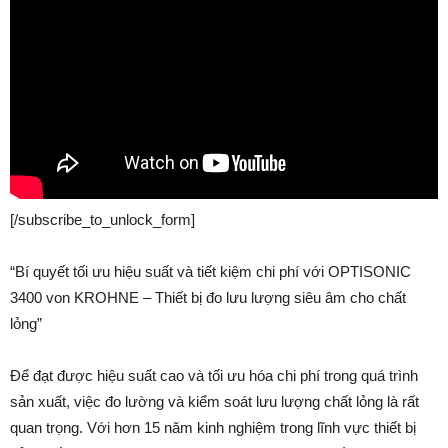
[/subscribe_to_unlock_form]
“Bí quyết tối ưu hiệu suất và tiết kiệm chi phí với OPTISONIC
3400 von KROHNE – Thiết bị đo lưu lượng siêu âm cho chất
lỏng”
Để đạt được hiệu suất cao và tối ưu hóa chi phí trong quá trình
sản xuất, việc đo lường và kiểm soát lưu lượng chất lỏng là rất
quan trọng. Với hơn 15 năm kinh nghiệm trong lĩnh vực thiết bị