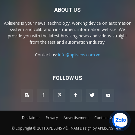
ABOUT US
Aplisens is your news, technology, working device on automation
system and calibration instrument information website. We
provide you with the latest breaking news and videos straight
from the test and automation industry.
Contact us:
info@aplisens.com.vn
FOLLOW US
Disclaimer
Privacy
Advertisement
Contact Us
© Copyright © 2011 APLISENS VIỆT NAM Design by APLISENS Team