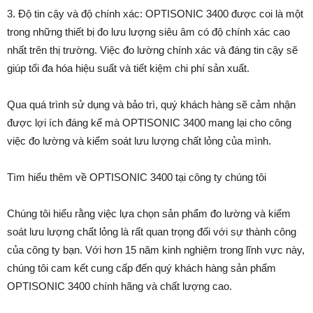
3. Độ tin cậy và độ chính xác: OPTISONIC 3400 được coi là một
trong những thiết bị đo lưu lượng siêu âm có độ chính xác cao
nhất trên thị trường. Việc đo lường chính xác và đáng tin cậy sẽ
giúp tối đa hóa hiệu suất và tiết kiệm chi phí sản xuất.
Qua quá trình sử dụng và bảo trì, quý khách hàng sẽ cảm nhận
được lợi ích đáng kể mà OPTISONIC 3400 mang lại cho công
việc đo lường và kiểm soát lưu lượng chất lỏng của mình.
Tìm hiểu thêm về OPTISONIC 3400 tại công ty chúng tôi
Chúng tôi hiểu rằng việc lựa chọn sản phẩm đo lường và kiểm
soát lưu lượng chất lỏng là rất quan trọng đối với sự thành công
của công ty bạn. Với hơn 15 năm kinh nghiệm trong lĩnh vực này,
chúng tôi cam kết cung cấp đến quý khách hàng sản phẩm
OPTISONIC 3400 chính hãng và chất lượng cao.