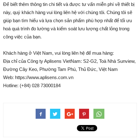
Để biết thêm thông tin chi tiết và được tư vấn miễn phí về thiết bị
này, quý khách hàng vui lòng liên hệ với chúng tôi. Chúng tôi sẽ
giúp bạn tìm hiểu và lựa chọn sản phẩm phù hợp nhất để tối ưu
hoá quá trình đo lường và kiểm soát lưu lượng chất lỏng trong
công việc của bạn.
Khách hàng ở Việt Nam, vui lòng liên hệ để mua hàng:
Địa chỉ của Công ty Aplisens VietNam: S2-G2, Toà Nhà Sunview,
Đường Cây Keo, Phường Tam Phú, Thủ Đức, Việt Nam
Web: https://www.aplisens.com.vn
Hotline: (+84) 028 73000184