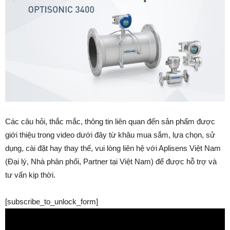
Các câu hỏi, thắc mắc, thông tin liên quan đến sản phẩm được
giới thiệu trong video dưới đây từ khâu mua sắm, lựa chọn, sử
dụng, cài đặt hay thay thế, vui lòng liên hệ với Aplisens Việt Nam
(Đại lý, Nhà phân phối, Partner tại Việt Nam) để được hỗ trợ và
tư vấn kịp thời.
[subscribe_to_unlock_form]