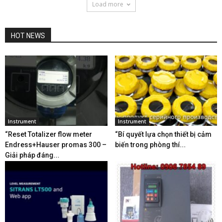
Load more
HOT NEWS
Instrument
Instrument
“Reset Totalizer flow meter
“Bí quyết lựa chọn thiết bị cảm
Endress+Hauser promas 300 –
biến trong phòng thí...
Giải pháp đáng...