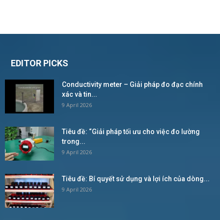
EDITOR PICKS
Conductivity meter – Giải pháp đo đạc chính
xác và tin...
9 April 2026
Tiêu đề: “Giải pháp tối ưu cho việc đo lường
trong...
9 April 2026
Tiêu đề: Bí quyết sử dụng và lợi ích của dòng...
9 April 2026