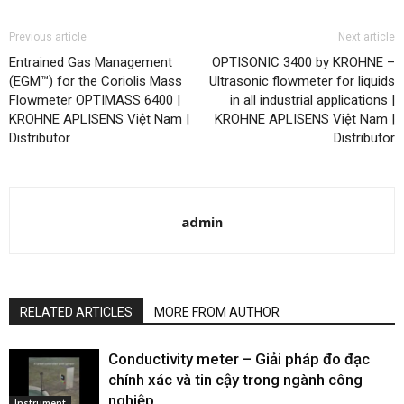
Previous article
Next article
Entrained Gas Management
OPTISONIC 3400 by KROHNE –
(EGM™) for the Coriolis Mass
Ultrasonic flowmeter for liquids
Flowmeter OPTIMASS 6400 |
in all industrial applications |
KROHNE APLISENS Việt Nam |
KROHNE APLISENS Việt Nam |
Distributor
Distributor
admin
RELATED ARTICLES
MORE FROM AUTHOR
Conductivity meter – Giải pháp đo đạc
chính xác và tin cậy trong ngành công
nghiệp
Instrument