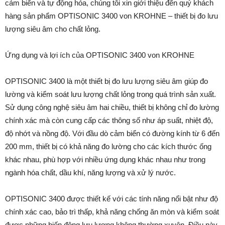
cảm biến và tự động hóa, chúng tôi xin giới thiệu đến quý khách
hàng sản phẩm OPTISONIC 3400 von KROHNE – thiết bị đo lưu
lượng siêu âm cho chất lỏng.
Ứng dụng và lợi ích của OPTISONIC 3400 von KROHNE
OPTISONIC 3400 là một thiết bị đo lưu lượng siêu âm giúp đo
lường và kiểm soát lưu lượng chất lỏng trong quá trình sản xuất.
Sử dụng công nghệ siêu âm hai chiều, thiết bị không chỉ đo lường
chính xác mà còn cung cấp các thông số như áp suất, nhiệt độ,
độ nhớt và nồng độ. Với đầu dò cảm biển có đường kính từ 6 đến
200 mm, thiết bị có khả năng đo lường cho các kích thước ống
khác nhau, phù hợp với nhiều ứng dụng khác nhau như trong
ngành hóa chất, dầu khí, năng lượng và xử lý nước.
OPTISONIC 3400 được thiết kế với các tính năng nổi bật như độ
chính xác cao, bảo trì thấp, khả năng chống ăn mòn và kiểm soát
được những biến động lưu lượng không thường xuyên. Điều này