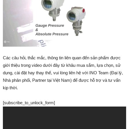
Các câu hỏi, thắc mắc, thông tin liên quan đến sản phẩm được
giới thiệu trong video dưới đây từ khâu mua sắm, lựa chọn, sử
dụng, cài đặt hay thay thế, vui lòng liên hệ với INO Team (Đại lý,
Nhà phân phối, Partner tại Việt Nam) để được hỗ trợ và tư vấn
kịp thời.
[subscribe_to_unlock_form]