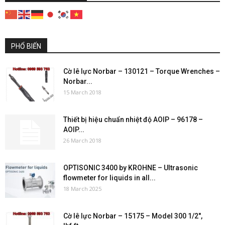
PHỔ BIẾN
Cờ lê lực Norbar – 130121 – Torque Wrenches –
Norbar...
15 March 2018
Thiết bị hiệu chuẩn nhiệt độ AOIP – 96178 –
AOIP...
26 March 2018
OPTISONIC 3400 by KROHNE – Ultrasonic
flowmeter for liquids in all...
18 March 2025
Cờ lê lực Norbar – 15175 – Model 300 1/2″,