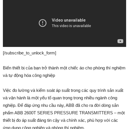
[/subscribe_to_unlock_form]
Biến thiết bị của bạn trở thành một chiếc áo cho phòng thí nghiệm
và tự động hóa công nghiệp
Việc đo lường và kiểm soát áp suất trong các quy trình sản xuất
và vận hành là một yếu tố quan trọng trong nhiều ngành công
nghiệp. Để đáp ứng nhu cầu này, ABB đã cho ra đời dòng sản
phẩm ABB 2600T SERIES PRESSURE TRANSMITTERS – một
thiết bị đo áp suất đáng tin cậy và chính xác, phù hợp với các
ứng dụng công nghiệp và phòng thí nghiệm.