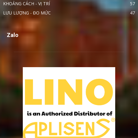
KHOẢNG CÁCH - VỊ TRÍ
57
LƯU LƯỢNG - ĐO MỨC
47
Zalo