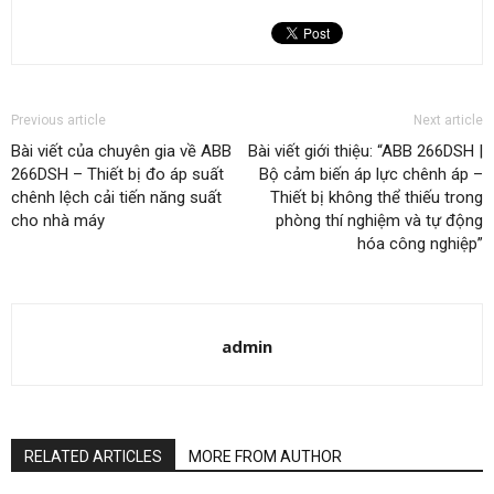
Previous article
Next article
Bài viết của chuyên gia về ABB
Bài viết giới thiệu: “ABB 266DSH |
266DSH – Thiết bị đo áp suất
Bộ cảm biến áp lực chênh áp –
chênh lệch cải tiến năng suất
Thiết bị không thể thiếu trong
cho nhà máy
phòng thí nghiệm và tự động
hóa công nghiệp”
admin
RELATED ARTICLES
MORE FROM AUTHOR