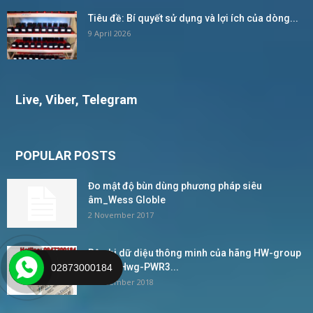
Tiêu đề: Bí quyết sử dụng và lợi ích của dòng...
9 April 2026
Live, Viber, Telegram
POPULAR POSTS
Đo mật độ bùn dùng phương pháp siêu
âm_Wess Globle
2 November 2017
Bộ ghi dữ diệu thông minh của hãng HW-group
Model Hwg-PWR3...
02873000184
4 December 2018