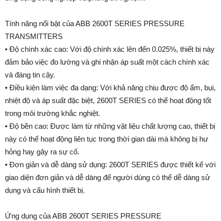
Tính năng nổi bật của ABB 2600T SERIES PRESSURE
TRANSMITTERS
• Độ chính xác cao: Với độ chính xác lên đến 0.025%, thiết bị này
đảm bảo việc đo lường và ghi nhận áp suất một cách chính xác
và đáng tin cậy.
• Điều kiện làm việc đa dạng: Với khả năng chịu được độ ẩm, bụi,
nhiệt độ và áp suất đặc biệt, 2600T SERIES có thể hoạt động tốt
trong môi trường khắc nghiệt.
• Độ bền cao: Được làm từ những vật liệu chất lượng cao, thiết bị
này có thể hoạt động liên tục trong thời gian dài mà không bị hư
hỏng hay gây ra sự cố.
• Đơn giản và dễ dàng sử dụng: 2600T SERIES được thiết kế với
giao diện đơn giản và dễ dàng để người dùng có thể dễ dàng sử
dụng và cấu hình thiết bị.
Ứng dụng của ABB 2600T SERIES PRESSURE