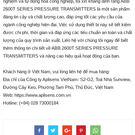
nghiệm và tự động hóa công nghiệp, tôi xin khẳng định rằng ABB
2600T SERIES PRESSURE TRANSMITTERS là một sản phẩm
đáng tin cậy và chất lượng cao, đáp ứng tốt các yêu cầu của
ngành công nghiệp hiện đại. Việc sử dụng thiết bị này sẽ tiết kiệm
được chi phí, thời gian và đáp ứng các tiêu chuẩn an toàn và chất
lượng của quy trình sản xuất. Liên hệ với chúng tôi ngay để biết
thêm thông tin chi tiết về ABB 2600T SERIES PRESSURE
TRANSMITTERS và nâng cao hiệu quả hoạt động của bạn.
Khách hàng ở Việt Nam, vui lòng liên hệ để mua hàng:
Địa chỉ của Công ty Aplisens VietNam: S2-G2, Toà Nhà Sunview,
Đường Cây Keo, Phường Tam Phú, Thủ Đức, Việt Nam
Web: https://www.aplisens.com.vn
Hotline: (+84) 028 73000184