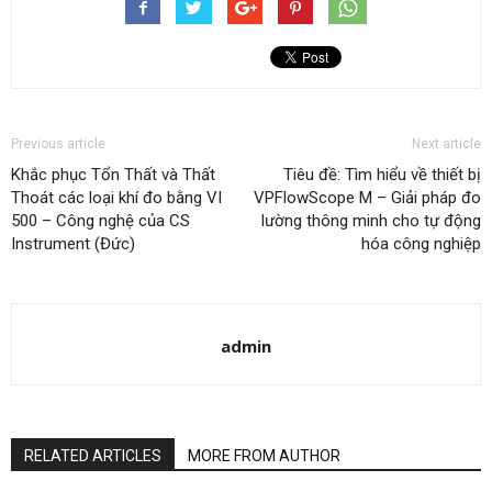
Previous article
Next article
Khắc phục Tổn Thất và Thất
Tiêu đề: Tìm hiểu về thiết bị
Thoát các loại khí đo bằng VI
VPFlowScope M – Giải pháp đo
500 – Công nghệ của CS
lường thông minh cho tự động
Instrument (Đức)
hóa công nghiệp
admin
RELATED ARTICLES
MORE FROM AUTHOR