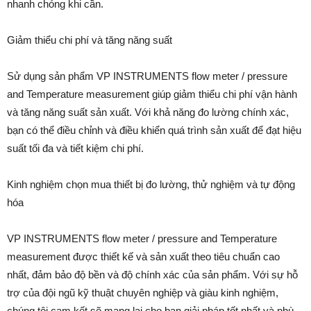
nhanh chóng khi cần.
Giảm thiểu chi phí và tăng năng suất
Sử dụng sản phẩm VP INSTRUMENTS flow meter / pressure
and Temperature measurement giúp giảm thiểu chi phí vận hành
và tăng năng suất sản xuất. Với khả năng đo lường chính xác,
bạn có thể điều chỉnh và điều khiển quá trình sản xuất để đạt hiệu
suất tối đa và tiết kiệm chi phí.
Kinh nghiệm chọn mua thiết bị đo lường, thử nghiệm và tự động
hóa
VP INSTRUMENTS flow meter / pressure and Temperature
measurement được thiết kế và sản xuất theo tiêu chuẩn cao
nhất, đảm bảo độ bền và độ chính xác của sản phẩm. Với sự hỗ
trợ của đội ngũ kỹ thuật chuyên nghiệp và giàu kinh nghiệm,
chúng tôi cam kết sẽ mang lại cho bạn giải pháp tốt nhất và phù