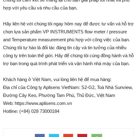
hợp với yêu cầu và nhu cầu của bạn.
Hãy liên hệ với chúng tôi ngay hôm nay để được tư vấn và hỗ trợ
chọn lựa sản phẩm VP INSTRUMENTS flow meter / pressure
and Temperature measurement phù hợp với công việc của bạn.
Chúng tôi tự hào là đối tác đáng tin cậy và tin tưởng của nhiều
công ty trên toàn thế giới. Hãy để chúng tôi cùng đồng hành và hỗ
trợ bạn trong quá trình phát triển và vận hành nhà máy của bạn.
Khách hàng ở Việt Nam, vui lòng liên hệ để mua hàng:
Địa chỉ của Công ty Aplisens VietNam: S2-G2, Toà Nhà Sunview,
Đường Cây Keo, Phường Tam Phú, Thủ Đức, Việt Nam
Web: https://www.aplisens.com.vn
Hotline: (+84) 028 73000184