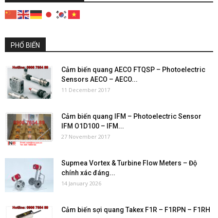
PHỔ BIẾN
Cảm biến quang AECO FTQSP – Photoelectric
Sensors AECO – AECO...
11 December 2017
Cảm biến quang IFM – Photoelectric Sensor
IFM O1D100 – IFM...
27 November 2017
Supmea Vortex & Turbine Flow Meters – Độ
chính xác đáng...
14 January 2026
Cảm biến sợi quang Takex F1R – F1RPN – F1RH