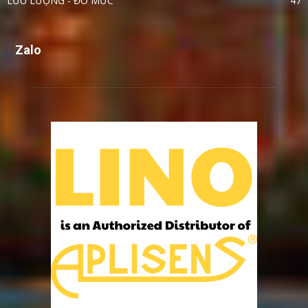
LƯU LƯỢNG - ĐO MỨC
47
Zalo