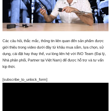
Các câu hỏi, thắc mắc, thông tin liên quan đến sản phẩm được
giới thiệu trong video dưới đây từ khâu mua sắm, lựa chọn, sử
dụng, cài đặt hay thay thế, vui lòng liên hệ với INO Team (Đại lý,
Nhà phân phối, Partner tại Việt Nam) để được hỗ trợ và tư vấn
kịp thời.
[subscribe_to_unlock_form]