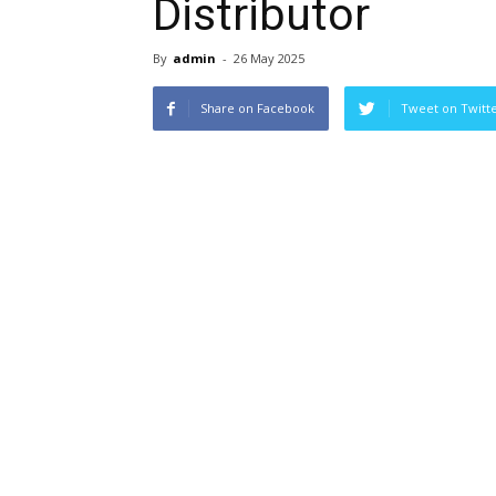
Distributor
By
admin
-
26 May 2025
Share on Facebook
Tweet on Twitt