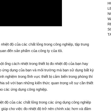
H
L
N
W
R
S
T
hiệt độ của các chất lỏng trong công nghiệp, tập trung
quan đến sản phẩm của công ty của tôi.
một ống cách nhiệt trong thiết bị đo nhiệt độ của bạn hay
vào ứng dụng của bạn và môi trường mà bạn sử dụng bất kỳ
nh nghiệm trong lĩnh vực thiết bị cảm biến trong phòng thí
ia sẻ với bạn những kiến thức quan trọng về sự cần thiết
ho các ứng dụng công nghiệp.
ệt độ của các chất lỏng trong các ứng dụng công nghiệp
y giúp cho việc đo nhiệt độ trở nên chính xác hơn và đảm