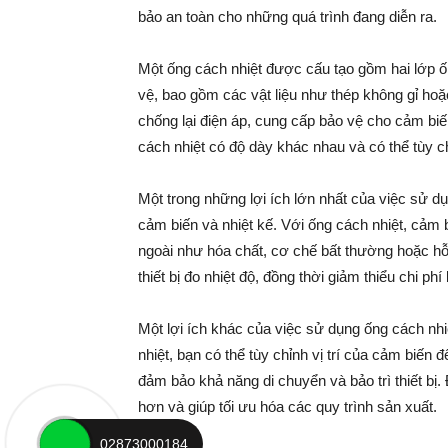
bảo an toàn cho những quá trình đang diễn ra.
Một ống cách nhiệt được cấu tạo gồm hai lớp ốn
vệ, bao gồm các vật liệu như thép không gỉ hoặ
chống lại điện áp, cung cấp bảo vệ cho cảm biế
cách nhiệt có độ dày khác nhau và có thể tùy 
Một trong những lợi ích lớn nhất của việc sử d
cảm biến và nhiệt kế. Với ống cách nhiệt, cảm
ngoài như hóa chất, cơ chế bất thường hoặc hỗn
thiết bị đo nhiệt độ, đồng thời giảm thiểu chi 
Một lợi ích khác của việc sử dụng ống cách nhiệt
nhiệt, bạn có thể tùy chỉnh vị trí của cảm biến 
đảm bảo khả năng di chuyển và bảo trì thiết bị.
hơn và giúp tối ưu hóa các quy trình sản xuất.
02873000184