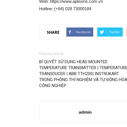
Web: https://www.aplisens.com.vn
Hotline: (+84) 028 73000184
SHARE
Facebook
Twitter
Previous article
BÍ QUYẾT SỬ DỤNG HEAD MOUNTED
TEMPERATURE TRANSMITTER | TEMPERATUR
TRANSDUCER | ABB TTH200| INSTRUKART
TRONG PHÒNG THÍ NGHIỆM VÀ TỰ ĐỘNG HÓ
CÔNG NGHIỆP
admin