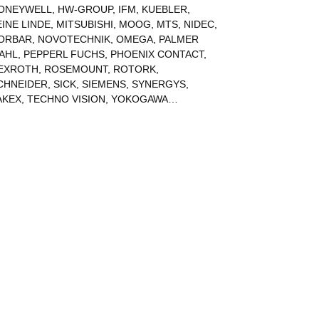
ONEYWELL
,
HW-GROUP
,
IFM
,
KUEBLER
,
EINE LINDE
,
MITSUBISHI
,
MOOG
,
MTS
,
NIDEC
,
ORBAR
,
NOVOTECHNIK
,
OMEGA
,
PALMER
AHL
,
PEPPERL FUCHS
,
PHOENIX CONTACT
,
EXROTH
,
ROSEMOUNT
,
ROTORK
,
CHNEIDER
,
SICK
,
SIEMENS
,
SYNERGYS
,
AKEX
,
TECHNO VISION
,
YOKOGAWA
…