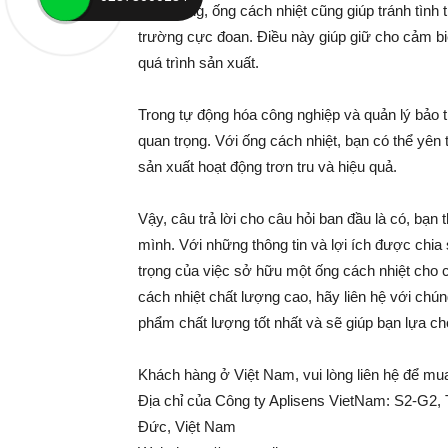
Cuối cùng, ống cách nhiệt cũng giúp tránh tình 
trường cực đoan. Điều này giúp giữ cho cảm biế
quá trình sản xuất.
Trong tự động hóa công nghiệp và quản lý bảo trì
quan trọng. Với ống cách nhiệt, bạn có thể yên
sản xuất hoạt động trơn tru và hiệu quả.
Vậy, câu trả lời cho câu hỏi ban đầu là có, bạn 
mình. Với những thông tin và lợi ích được chia 
trọng của việc sở hữu một ống cách nhiệt cho
cách nhiệt chất lượng cao, hãy liên hệ với chú
phẩm chất lượng tốt nhất và sẽ giúp bạn lựa c
Khách hàng ở Việt Nam, vui lòng liên hệ để mu
Địa chỉ của Công ty Aplisens VietNam: S2-G
Đức, Việt Nam