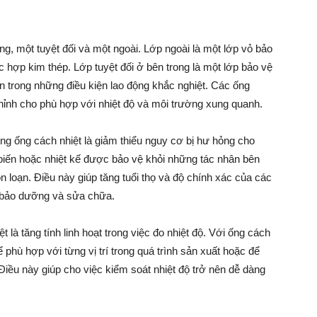
g, một tuyệt đối và một ngoài. Lớp ngoài là một lớp vỏ bảo
c hợp kim thép. Lớp tuyệt đối ở bên trong là một lớp bảo vệ
n trong những điều kiện lao động khắc nghiệt. Các ống
chỉnh cho phù hợp với nhiệt độ và môi trường xung quanh.
ụng ống cách nhiệt là giảm thiểu nguy cơ bị hư hỏng cho
 biến hoặc nhiệt kế được bảo vệ khỏi những tác nhân bên
 loạn. Điều này giúp tăng tuổi thọ và độ chính xác của các
phí bảo dưỡng và sửa chữa.
 là tăng tính linh hoạt trong việc đo nhiệt độ. Với ống cách
để phù hợp với từng vị trí trong quá trình sản xuất hoặc để
 Điều này giúp cho việc kiểm soát nhiệt độ trở nên dễ dàng