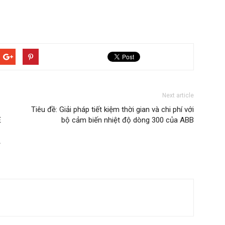
Next article
Tiêu đề: Giải pháp tiết kiệm thời gian và chi phí với
E
bộ cảm biến nhiệt độ dòng 300 của ABB
A