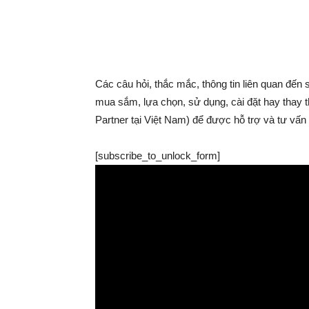
Các câu hỏi, thắc mắc, thông tin liên quan đến
mua sắm, lựa chọn, sử dụng, cài đặt hay thay th
Partner tại Việt Nam) để được hỗ trợ và tư vấn 
[subscribe_to_unlock_form]