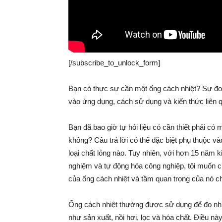
[/subscribe_to_unlock_form]
Bạn có thực sự cần một ống cách nhiệt? Sự đo n
vào ứng dụng, cách sử dụng và kiến thức liên 
Bạn đã bao giờ tự hỏi liệu có cần thiết phải có 
không? Câu trả lời có thể đặc biệt phụ thuộc 
loại chất lỏng nào. Tuy nhiên, với hơn 15 năm ki
nghiệm và tự động hóa công nghiệp, tôi muốn ch
của ống cách nhiệt và tầm quan trọng của nó c
Ống cách nhiệt thường được sử dụng để đo nhi
như sản xuất, nồi hơi, lọc và hóa chất. Điều nà