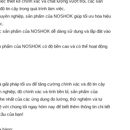
ệc thiết kế chính xác và chất lượng vượt trội, các sản
in cậy trong quá trình làm việc.
ế chuyên nghiệp, sản phẩm của NOSHOK giúp tối ưu hóa hiệu
c.
 các sản phẩm của NOSHOK dễ dàng sử dụng và lắp đặt vào
sản phẩm của NOSHOK có độ bền cao và có thể hoạt động
giải pháp tối ưu để tăng cường chính xác và độ tin cậy
 nghiệp, độ chính xác và tính bền bỉ, sản phẩm của
 nhất của các ứng dụng đo lường, thử nghiệm và tự
 với chúng tôi ngay hôm nay để biết thêm thông tin chi tiết
cầu của bạn!
a hàng: