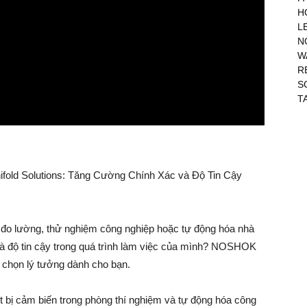
H
L
N
W
R
S
T
old Solutions: Tăng Cường Chính Xác và Độ Tin Cậy
 đo lường, thử nghiệm công nghiệp hoặc tự động hóa nhà
độ tin cậy trong quá trình làm việc của mình? NOSHOK
a chọn lý tưởng dành cho bạn.
t bị cảm biến trong phòng thí nghiệm và tự động hóa công