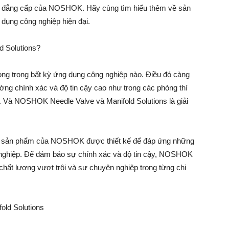
iết bị đẳng cấp của NOSHOK. Hãy cùng tìm hiểu thêm về sản
 dụng công nghiệp hiện đại.
 Solutions?
trọng trong bất kỳ ứng dụng công nghiệp nào. Điều đó càng
ờng chính xác và độ tin cậy cao như trong các phòng thí
. Và NOSHOK Needle Valve và Manifold Solutions là giải
rội, sản phẩm của NOSHOK được thiết kế để đáp ứng những
 nghiệp. Để đảm bảo sự chính xác và độ tin cậy, NOSHOK
chất lượng vượt trội và sự chuyên nghiệp trong từng chi
ld Solutions