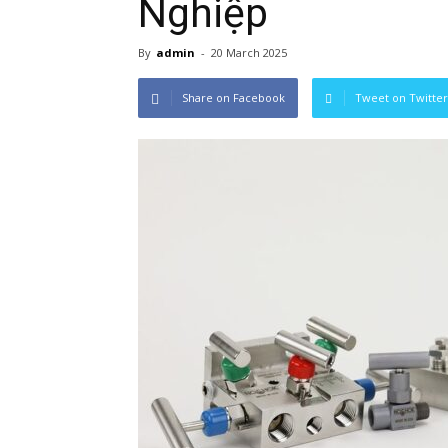
Nghiệp
By
admin
-
20 March 2025
Share on Facebook
Tweet on Twitter