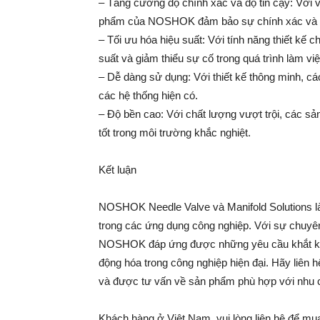
– Tăng cường độ chính xác và độ tin cậy: Với vi
phẩm của NOSHOK đảm bảo sự chính xác và độ t
– Tối ưu hóa hiệu suất: Với tính năng thiết k
suất và giảm thiểu sự cố trong quá trình làm việ
– Dễ dàng sử dụng: Với thiết kế thông minh,
các hệ thống hiện có.
– Độ bền cao: Với chất lượng vượt trội, các 
tốt trong môi trường khắc nghiệt.
Kết luận
NOSHOK Needle Valve và Manifold Solutions là 
trong các ứng dụng công nghiệp. Với sự chuyên
NOSHOK đáp ứng được những yêu cầu khắt khe
động hóa trong công nghiệp hiện đại. Hãy liên hệ
và được tư vấn về sản phẩm phù hợp với nhu 
Khách hàng ở Việt Nam, vui lòng liên hệ để mu