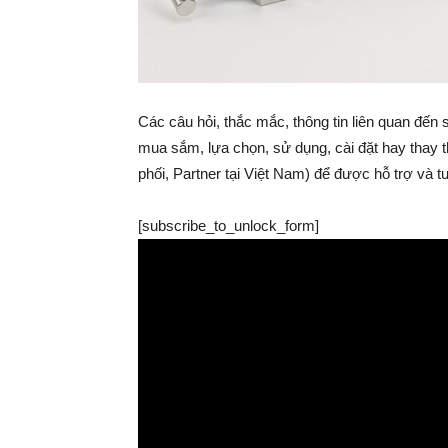
Các câu hỏi, thắc mắc, thông tin liên quan đến
mua sắm, lựa chọn, sử dụng, cài đặt hay thay th
phối, Partner tại Việt Nam) để được hỗ trợ và tư
[subscribe_to_unlock_form]