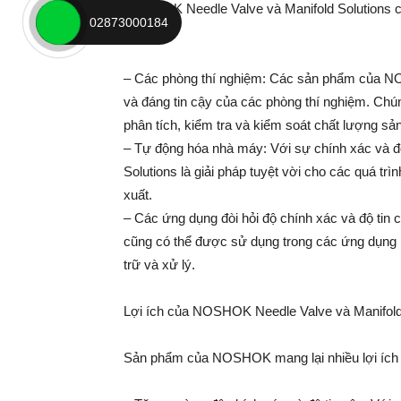
NOSHOK Needle Valve và Manifold Solutions có
02873000184
gồm:
– Các phòng thí nghiệm: Các sản phẩm của N
và đáng tin cậy của các phòng thí nghiệm. Chú
phân tích, kiểm tra và kiểm soát chất lượng sả
– Tự động hóa nhà máy: Với sự chính xác và 
Solutions là giải pháp tuyệt vời cho các quá tr
xuất.
– Các ứng dụng đòi hỏi độ chính xác và độ tin
cũng có thể được sử dụng trong các ứng dụng k
trữ và xử lý.
Lợi ích của NOSHOK Needle Valve và Manifold
Sản phẩm của NOSHOK mang lại nhiều lợi ích 