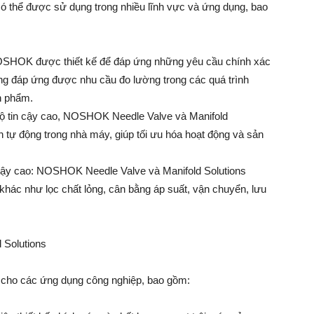
 thể được sử dụng trong nhiều lĩnh vực và ứng dụng, bao
OSHOK được thiết kế để đáp ứng những yêu cầu chính xác
ng đáp ứng được nhu cầu đo lường trong các quá trình
n phẩm.
độ tin cậy cao, NOSHOK Needle Valve và Manifold
ình tự động trong nhà máy, giúp tối ưu hóa hoạt động và sản
 cậy cao: NOSHOK Needle Valve và Manifold Solutions
hác như lọc chất lỏng, cân bằng áp suất, vận chuyển, lưu
 Solutions
cho các ứng dụng công nghiệp, bao gồm: