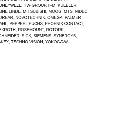
ONEYWELL
,
HW-GROUP
,
IFM
,
KUEBLER
,
EINE LINDE
,
MITSUBISHI
,
MOOG
,
MTS
,
NIDEC
,
ORBAR
,
NOVOTECHNIK
,
OMEGA
,
PALMER
AHL
,
PEPPERL FUCHS
,
PHOENIX CONTACT
,
EXROTH
,
ROSEMOUNT
,
ROTORK
,
CHNEIDER
,
SICK
,
SIEMENS
,
SYNERGYS
,
AKEX
,
TECHNO VISION
,
YOKOGAWA
…