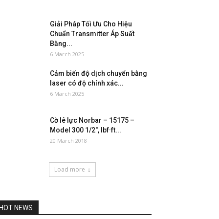
Giải Pháp Tối Ưu Cho Hiệu
Chuẩn Transmitter Áp Suất
Bằng...
6 March 2025
Cảm biến độ dịch chuyển bằng
laser có độ chính xác...
6 March 2025
Cờ lê lực Norbar – 15175 –
Model 300 1/2″, lbf·ft...
20 March 2018
Load more
HOT NEWS