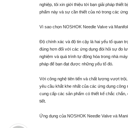
nghiệp, tôi xin giới thiệu tới bạn giải pháp th
phẩm này và sự cần thiết của nó trong các ứng
Vì sao chọn NOSHOK Needle Valve và Manifold
Độ chính xác và độ tin cậy là hai yếu tố quan 
đúng hơn đối với các ứng dụng đòi hỏi sự đo lư
nghiệm và quá trình tự động hóa trong nhà máy
pháp để bạn đạt được những yếu tố đó.
Với công nghệ tiên tiến và chất lượng vượt t
yêu cầu khắt khe nhất của các ứng dụng công
cung cấp các sản phẩm có thiết kế chắc chắn, 
tiết.
Ứng dụng của NOSHOK Needle Valve và Manifo