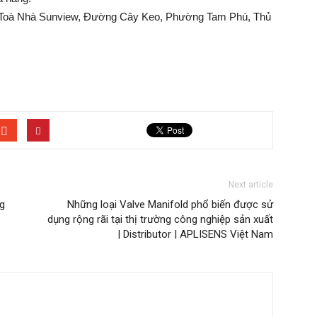
2, Toà Nhà Sunview, Đường Cây Keo, Phường Tam Phú, Thủ
Next article
g
Những loại Valve Manifold phổ biến được sử
dụng rộng rãi tại thị trường công nghiệp sản xuất
| Distributor | APLISENS Việt Nam