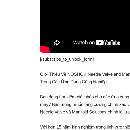
[/subscribe_to_unlock_form]
Giới Thiệu Về NOSHOK Needle Valve and Manif
Trong Các Ứng Dụng Công Nghiệp
Bạn đang tìm kiếm giải pháp cho các ứng dụng
máy? Bạn mong muốn tăng cường chính xác và 
Needle Valve và Manifold Solutions chính là lự
Với hơn 15 năm kinh nghiệm trong lĩnh vực thiế