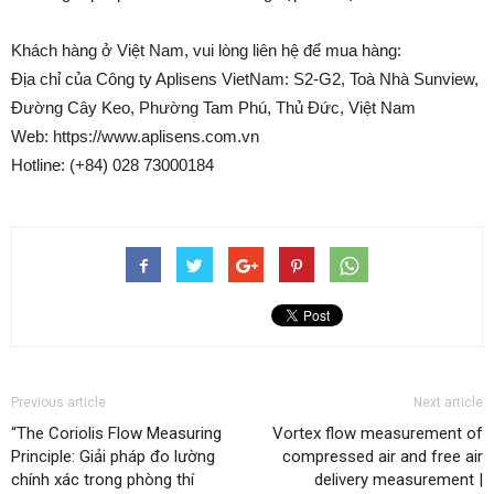
Khách hàng ở Việt Nam, vui lòng liên hệ để mua hàng:
Địa chỉ của Công ty Aplisens VietNam: S2-G2, Toà Nhà Sunview,
Đường Cây Keo, Phường Tam Phú, Thủ Đức, Việt Nam
Web: https://www.aplisens.com.vn
Hotline: (+84) 028 73000184
Previous article
Next article
“The Coriolis Flow Measuring
Vortex flow measurement of
Principle: Giải pháp đo lường
compressed air and free air
chính xác trong phòng thí
delivery measurement |