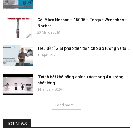
Cờ lê lực Norbar – 15006 – Torque Wrenches –
Norbar...
20 March 2018
Tiêu đề: “Giải pháp tiên tiến cho đo lường và tự...
11 April 2025
“Đánh bật khả năng chính xác trong đo lường
chất lỏng...
14 January 2026
Load more
HOT NEWS