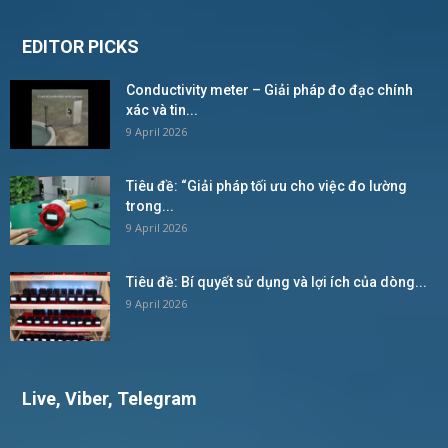
EDITOR PICKS
Conductivity meter – Giải pháp đo đạc chính
xác và tin...
9 April 2026
Tiêu đề: “Giải pháp tối ưu cho việc đo lường
trong...
9 April 2026
Tiêu đề: Bí quyết sử dụng và lợi ích của dòng...
9 April 2026
Live, Viber, Telegram