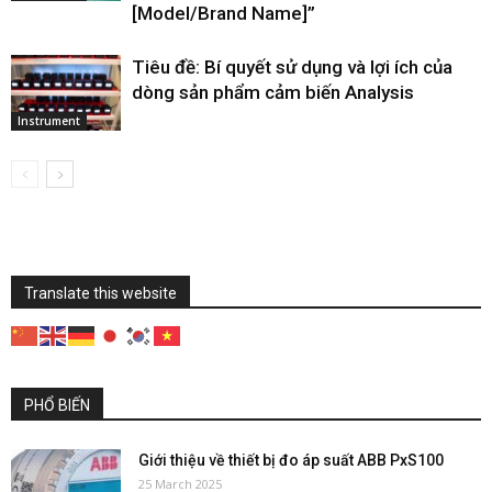
[Model/Brand Name]”
Tiêu đề: Bí quyết sử dụng và lợi ích của
dòng sản phẩm cảm biến Analysis
Instrument
Translate this website
PHỔ BIẾN
Giới thiệu về thiết bị đo áp suất ABB PxS100
25 March 2025