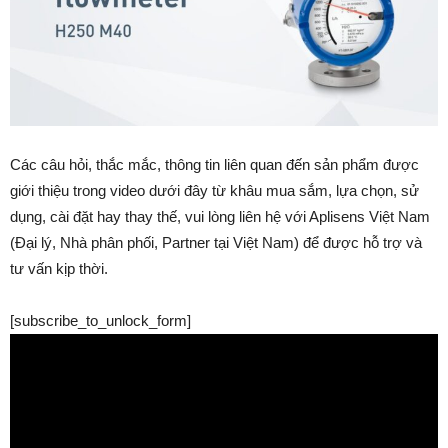
Các câu hỏi, thắc mắc, thông tin liên quan đến sản phẩm được
giới thiệu trong video dưới đây từ khâu mua sắm, lựa chọn, sử
dụng, cài đặt hay thay thế, vui lòng liên hệ với Aplisens Việt Nam
(Đại lý, Nhà phân phối, Partner tại Việt Nam) để được hỗ trợ và
tư vấn kịp thời.
[subscribe_to_unlock_form]