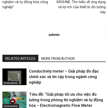
nghiệm và tự động hóa công
KROHNE: Tìm hiểu về ứng dụng
nghiệp”
và lợi ích của thiết bị đo lường
này
admin
RELATED ARTICLES
MORE FROM AUTHOR
Conductivity meter – Giải pháp đo đạc
chính xác và tin cậy trong ngành công
nghiệp
Instrument
Tiêu đề: “Giải pháp tối ưu cho việc đo
lường trong phòng thí nghiệm và tự động
hóa – Electromagnetic Flow Meter
Instrument