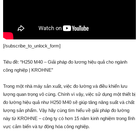
[/subscribe_to_unlock_form]
Tiêu đề: “H250 M40 – Giải pháp đo lương hiệu quả cho ngành
công nghiệp | KROHNE”
Trong một nhà máy sản xuất, việc đo lường và điều khiển lưu
lượng quan trọng vô cùng. Chính vì vậy, việc sử dụng một thiết bị
đo lường hiệu quả như H250 M40 sẽ giúp tăng năng suất và chất
lượng sản phẩm. Vậy hãy cùng tìm hiểu về giải pháp đo lường
này từ KROHNE – công ty có hơn 15 năm kinh nghiệm trong lĩnh
vực cảm biến và tự động hóa công nghiệp.