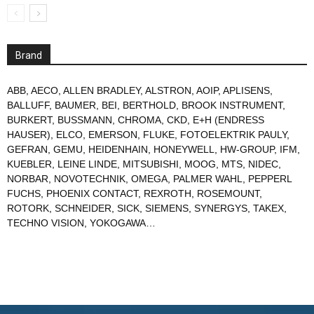
Brand
ABB
,
AECO
,
ALLEN BRADLEY
,
ALSTRON
,
AOIP
,
APLISENS
,
BALLUFF
,
BAUMER
,
BEI
,
BERTHOLD
,
BROOK INSTRUMENT
,
BURKERT
,
BUSSMANN
,
CHROMA
,
CKD
,
E+H (ENDRESS
HAUSER)
,
ELCO
,
EMERSON
,
FLUKE
,
FOTOELEKTRIK PAULY
,
GEFRAN
,
GEMU
,
HEIDENHAIN
,
HONEYWELL
,
HW-GROUP
,
IFM
,
KUEBLER
,
LEINE LINDE
,
MITSUBISHI
,
MOOG
,
MTS
,
NIDEC
,
NORBAR
,
NOVOTECHNIK
,
OMEGA
,
PALMER WAHL
,
PEPPERL
FUCHS
,
PHOENIX CONTACT
,
REXROTH
,
ROSEMOUNT
,
ROTORK
,
SCHNEIDER
,
SICK
,
SIEMENS
,
SYNERGYS
,
TAKEX
,
TECHNO VISION
,
YOKOGAWA
…