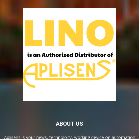
ABOUT US
Aplisens is your news, technology, working device on automation