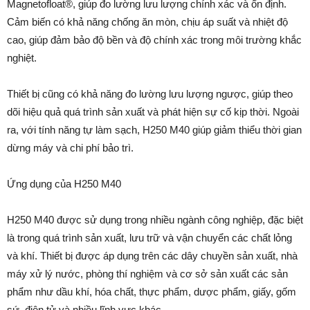
Magnetofloat®, giúp đo lường lưu lượng chính xác và ổn định.
Cảm biến có khả năng chống ăn mòn, chịu áp suất và nhiệt độ
cao, giúp đảm bảo độ bền và độ chính xác trong môi trường khắc
nghiệt.
Thiết bị cũng có khả năng đo lường lưu lượng ngược, giúp theo
dõi hiệu quả quá trình sản xuất và phát hiện sự cố kịp thời. Ngoài
ra, với tính năng tự làm sạch, H250 M40 giúp giảm thiểu thời gian
dừng máy và chi phí bảo trì.
Ứng dụng của H250 M40
H250 M40 được sử dụng trong nhiều ngành công nghiệp, đặc biệt
là trong quá trình sản xuất, lưu trữ và vận chuyển các chất lỏng
và khí. Thiết bị được áp dụng trên các dây chuyền sản xuất, nhà
máy xử lý nước, phòng thí nghiệm và cơ sở sản xuất các sản
phẩm như dầu khí, hóa chất, thực phẩm, dược phẩm, giấy, gốm
sứ, điện tử và nhiều lĩnh vực khác.