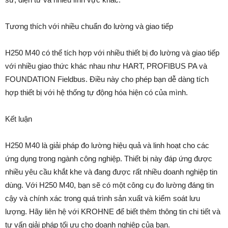
Tương thích với nhiều chuẩn đo lường và giao tiếp
H250 M40 có thể tích hợp với nhiều thiết bị đo lường và giao tiếp
với nhiều giao thức khác nhau như HART, PROFIBUS PA và
FOUNDATION Fieldbus. Điều này cho phép bạn dễ dàng tích
hợp thiết bị với hệ thống tự động hóa hiện có của mình.
Kết luận
H250 M40 là giải pháp đo lường hiệu quả và linh hoạt cho các
ứng dụng trong ngành công nghiệp. Thiết bị này đáp ứng được
nhiều yêu cầu khắt khe và đang được rất nhiều doanh nghiệp tin
dùng. Với H250 M40, bạn sẽ có một công cụ đo lường đáng tin
cậy và chính xác trong quá trình sản xuất và kiểm soát lưu
lượng. Hãy liên hệ với KROHNE để biết thêm thông tin chi tiết và
tư vấn giải pháp tối ưu cho doanh nghiệp của bạn.