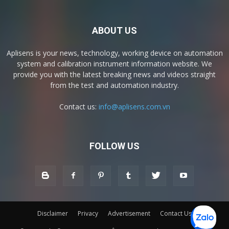
ABOUT US
Aplisens is your news, technology, working device on automation
system and calibration instrument information website. We
provide you with the latest breaking news and videos straight
from the test and automation industry.
Contact us:
info@aplisens.com.vn
FOLLOW US
Disclaimer
Privacy
Advertisement
Contact Us