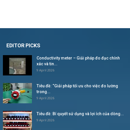
EDITOR PICKS
Conductivity meter – Giải pháp đo đạc chính
xác và tin...
9 April 2026
Tiêu đề: “Giải pháp tối ưu cho việc đo lường
trong...
9 April 2026
Tiêu đề: Bí quyết sử dụng và lợi ích của dòng...
9 April 2026