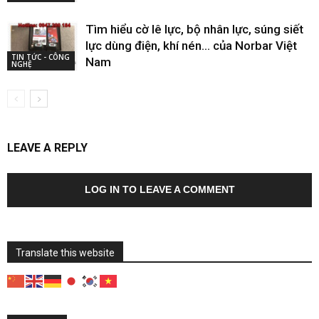
Tìm hiểu cờ lê lực, bộ nhân lực, súng siết
lực dùng điện, khí nén… của Norbar Việt
TIN TỨC - CÔNG
Nam
NGHỆ
LEAVE A REPLY
LOG IN TO LEAVE A COMMENT
Translate this website