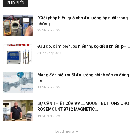
PHỔ BIẾN
“Giải pháp hiệu quả cho đo lường áp suất trong
phòng...
25 March 2025
Đầu dò, cảm biến, bộ hiển thị, bộ điều khiển, pH...
24 January 2018
Mang đến hiệu suất đo lường chính xác và đáng
tin...
13 March 2025
SỰ CẦN THIẾT CỦA WALL MOUNT BUTTONS CHO
ROSEMOUNT 8712 MAGNETIC...
14 March 2025
Load more