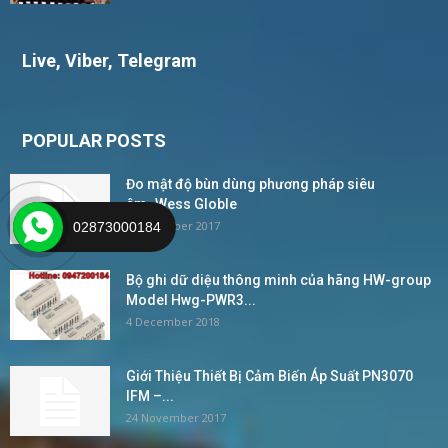
Live, Viber, Telegram
POPULAR POSTS
Đo mật độ bùn dùng phương pháp siêu
âm_Wess Globle
2 November 2017
02873000184
Bộ ghi dữ diệu thông minh của hãng HW-group
Model Hwg-PWR3...
4 December 2018
Giới Thiệu Thiết Bị Cảm Biến Áp Suất PN3070
IFM –...
24 November 2017