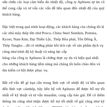
sửa chữa các loại cảm biến đo nhiệt độ, công ty Aplisens tự tin có
thể cung cấp và tư vấn các vấn đề liên quan đến nhiệt độ của quý
khách hàng.
Đặc biệt trong quá trình hoạt động, các khách hàng của chúng tôi là
các nhà máy thép lớn như Posco, China Steel Sumikin, Pomina,
Kyoei, Nam Kim, Đại Thiên Lộc, Thép Hòa phát, Tôn Đông Á,
Thép Tungho…đã có những phản hồi tích cực về sản phẩm dịch vụ
cũng như trình độ kỹ thuật và năng lực cấp
hàng của công ty Aplisens là chứng thực uy tín và hiệu quả nhất
cho những khách hàng tiềm năng mà chúng tôi luôn chào đón và
tìm kiếm cơ hội được phục vụ.
Bất cứ vấn đề gì bạn cần trong lĩnh vực về nhiệt độ và liên quan
đến lĩnh vực cánthép, hãy liên hệ với Aplisens để được hỗ trợ tốt
nhất về kỹ thuật và tư vấn muasắm, cung cấp báo giá. Để có thêm
thông tin cũng như nhận được hỗ trợ tốt nhất về giá cũng như kỹ