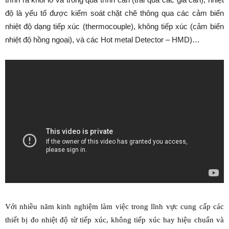
độ là yếu tố được kiểm soát chặt chẽ thông qua các cảm biến
nhiệt độ dạng tiếp xúc (thermocouple), không tiếp xúc (cảm biến
nhiệt độ hồng ngoại), và các Hot metal Detector – HMD)…
Với nhiều năm kinh nghiệm làm việc trong lĩnh vực cung cấp các
thiết bị đo nhiệt độ từ tiếp xúc, không tiếp xúc hay hiệu chuẩn và