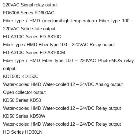
220VAC Signal relay output
FD600A Series FD600AC
Fiber type / HMD (medium/high temperature) Fiber type 100 –
220VAC Solid-state output
FD-A310C Series FD-A310C
Fiber type / HMD Fiber type 100 – 220VAC Relay output
FD-A310C Series FD-A310CM
Fiber type / HMD Fiber type 100 – 220VAC Photo-MOS relay
output
KD150C KD150C
Water-cooled HMD Water-cooled 12 – 24VDC Analog output
Open collector output
KD50 Series KD50
Water-cooled HMD Water-cooled 12 – 24VDC Relay output
KD50 Series KD50W
Water-cooled HMD Water-cooled 12 – 24VDC Relay output
HD Series HD301N