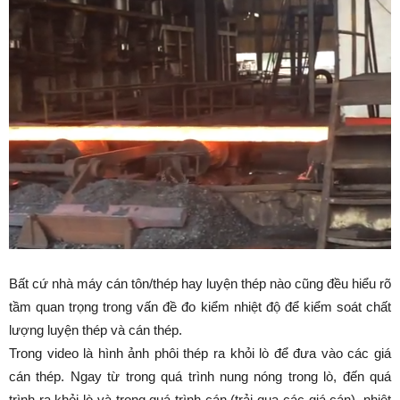
Bất cứ nhà máy cán tôn/thép hay luyện thép nào cũng đều hiểu rõ
tầm quan trọng trong vấn đề đo kiểm nhiệt độ để kiểm soát chất
lượng luyện thép và cán thép.
Trong video là hình ảnh phôi thép ra khỏi lò để đưa vào các giá
cán thép. Ngay từ trong quá trình nung nóng trong lò, đến quá
trình ra khỏi lò và trong quá trình cán (trải qua các giá cán), nhiệt