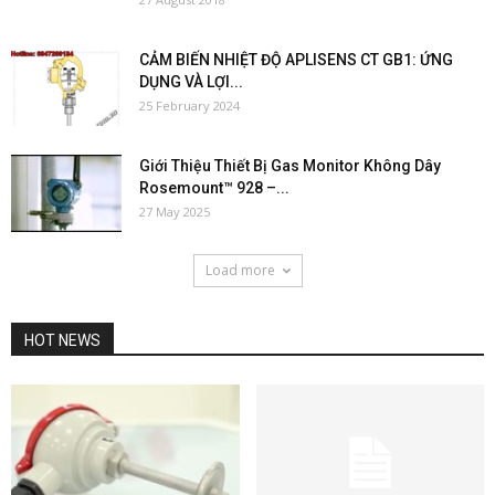
CẢM BIẾN NHIỆT ĐỘ APLISENS CT GB1: ỨNG
DỤNG VÀ LỢI...
25 February 2024
Giới Thiệu Thiết Bị Gas Monitor Không Dây
Rosemount™ 928 –...
27 May 2025
Load more
HOT NEWS