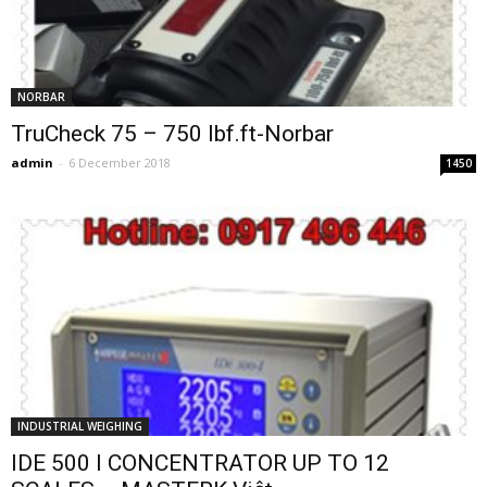
NORBAR
TruCheck 75 – 750 lbf.ft-Norbar
admin
-
6 December 2018
1450
INDUSTRIAL WEIGHING
IDE 500 I CONCENTRATOR UP TO 12