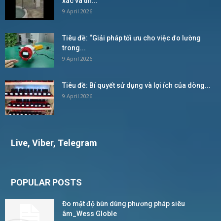
xác và tin...
9 April 2026
Tiêu đề: “Giải pháp tối ưu cho việc đo lường
trong...
9 April 2026
Tiêu đề: Bí quyết sử dụng và lợi ích của dòng...
9 April 2026
Live, Viber, Telegram
POPULAR POSTS
Đo mật độ bùn dùng phương pháp siêu
âm_Wess Globle