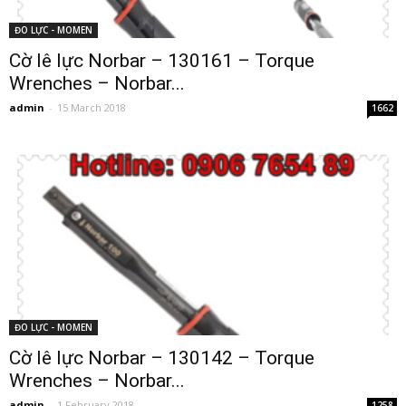
ĐO LỰC - MOMEN
Cờ lê lực Norbar – 130161 – Torque
Wrenches – Norbar...
admin
-
15 March 2018
1662
ĐO LỰC - MOMEN
Cờ lê lực Norbar – 130142 – Torque
Wrenches – Norbar...
admin
-
1 February 2018
1258