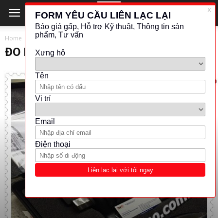
Home
ĐO LỰC - MOMEN
ĐO LỰC - MOMEN