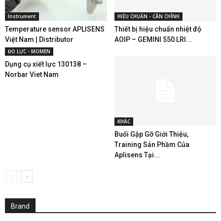
Instrument
HIỆU CHUẨN - CÂN CHỈNH
Temperature sensor APLISENS
Thiết bị hiệu chuẩn nhiệt độ
Việt Nam | Distributor
AOIP – GEMINI 550 LRI...
ĐO LỰC - MOMEN
Dụng cụ xiết lực 130138 –
Norbar Viet Nam
KHÁC
Buổi Gặp Gỡ Giới Thiệu,
Training Sản Phầm Của
Aplisens Tại...
Brand