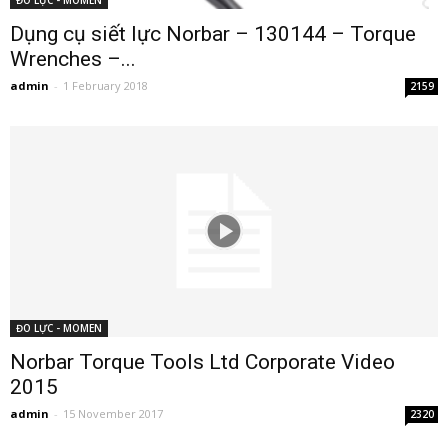
Dụng cụ siết lực Norbar – 130144 – Torque
Wrenches –...
admin
-
1 February 2018
2159
ĐO LỰC - MOMEN
Norbar Torque Tools Ltd Corporate Video
2015
admin
-
15 November 2017
2320