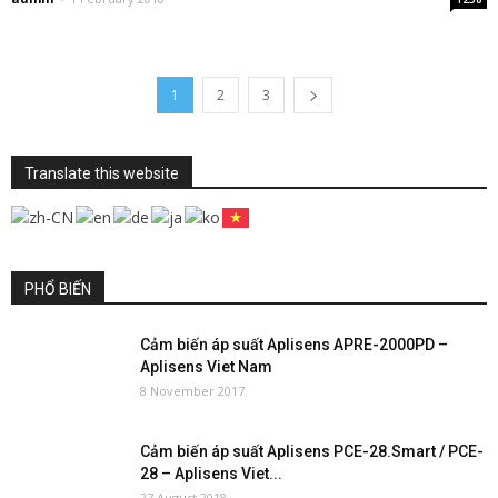
1
2
3
Translate this website
PHỔ BIẾN
Cảm biến áp suất Aplisens APRE-2000PD –
Aplisens Viet Nam
8 November 2017
Cảm biến áp suất Aplisens PCE-28.Smart / PCE-
28 – Aplisens Viet...
27 August 2018