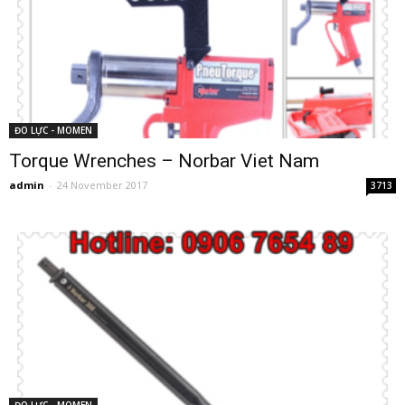
ĐO LỰC - MOMEN
Torque Wrenches – Norbar Viet Nam
admin
-
24 November 2017
3713
ĐO LỰC - MOMEN