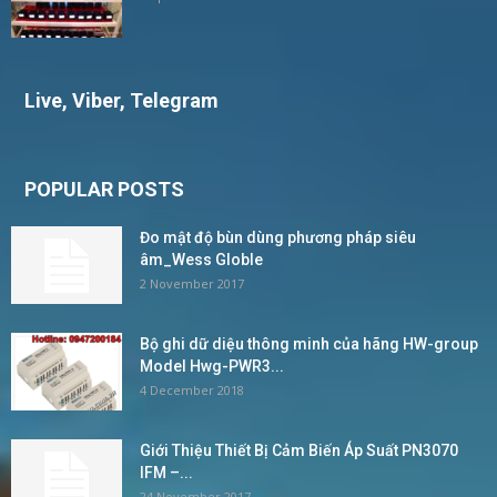
Live, Viber, Telegram
POPULAR POSTS
Đo mật độ bùn dùng phương pháp siêu
âm_Wess Globle
2 November 2017
Bộ ghi dữ diệu thông minh của hãng HW-group
Model Hwg-PWR3...
4 December 2018
Giới Thiệu Thiết Bị Cảm Biến Áp Suất PN3070
IFM –...
24 November 2017