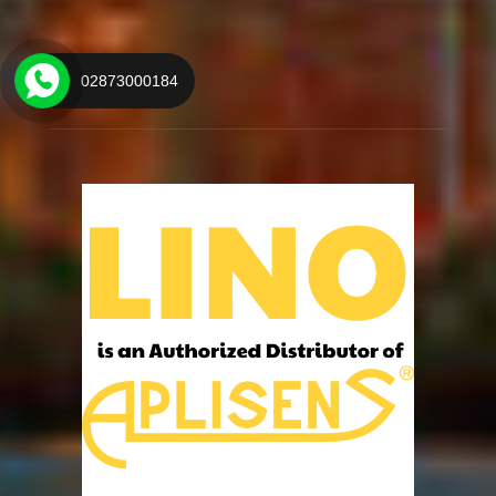
Zalo
02873000184