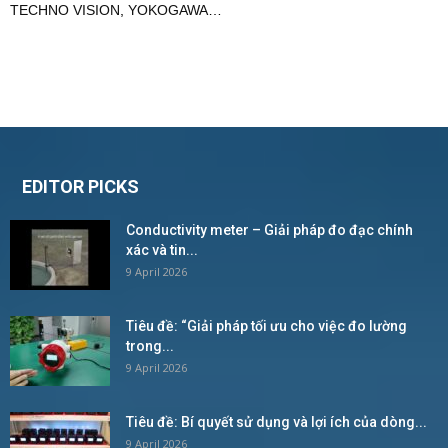
TECHNO VISION
,
YOKOGAWA
…
EDITOR PICKS
Conductivity meter – Giải pháp đo đạc chính
xác và tin...
9 April 2026
Tiêu đề: “Giải pháp tối ưu cho việc đo lường
trong...
9 April 2026
Tiêu đề: Bí quyết sử dụng và lợi ích của dòng...
9 April 2026