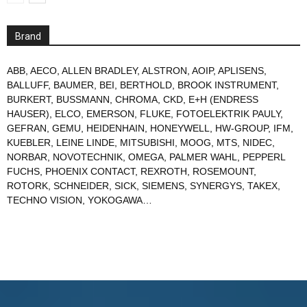
Brand
ABB
,
AECO
,
ALLEN BRADLEY
,
ALSTRON
,
AOIP
,
APLISENS
,
BALLUFF
,
BAUMER
,
BEI
,
BERTHOLD
,
BROOK INSTRUMENT
,
BURKERT
,
BUSSMANN
,
CHROMA
,
CKD
,
E+H (ENDRESS
HAUSER)
,
ELCO
,
EMERSON
,
FLUKE
,
FOTOELEKTRIK PAULY
,
GEFRAN
,
GEMU
,
HEIDENHAIN
,
HONEYWELL
,
HW-GROUP
,
IFM
,
KUEBLER
,
LEINE LINDE
,
MITSUBISHI
,
MOOG
,
MTS
,
NIDEC
,
NORBAR
,
NOVOTECHNIK
,
OMEGA
,
PALMER WAHL
,
PEPPERL
FUCHS
,
PHOENIX CONTACT
,
REXROTH
,
ROSEMOUNT
,
ROTORK
,
SCHNEIDER
,
SICK
,
SIEMENS
,
SYNERGYS
,
TAKEX
,
TECHNO VISION
,
YOKOGAWA
…