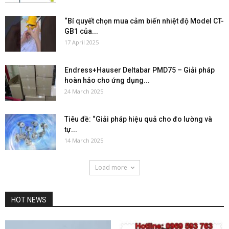
“Bí quyết chọn mua cảm biến nhiệt độ Model CT-
GB1 của...
17 April 2025
Endress+Hauser Deltabar PMD75 – Giải pháp
hoàn hảo cho ứng dụng...
24 March 2025
Tiêu đề: “Giải pháp hiệu quả cho đo lường và
tự...
14 March 2025
Load more
HOT NEWS