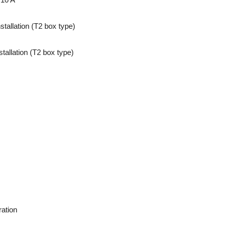
lation (T2 box type)
lation (T2 box type)
ation