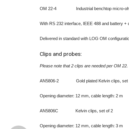
OM 22-4 Industrial benchtop micro-o
With RS 232 interface, IEEE 488 and battery + 
Delivered in standard with LOG OM configurati
Clips and probes:
Please note that 2 clips are needed per OM 22.
AN5806-2 Gold plated Kelvin clips, set 
Opening diameter: 12 mm, cable length: 2 m
AN5806C Kelvin clips, set of 2
Opening diameter: 12 mm, cable length: 3 m