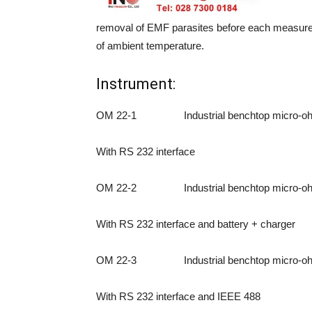
removal of EMF parasites before each measur
of ambient temperature.
Instrument:
OM 22-1 Industrial benchtop micro-o
With RS 232 interface
OM 22-2 Industrial benchtop micro-o
With RS 232 interface and battery + charger
OM 22-3 Industrial benchtop micro-o
With RS 232 interface and IEEE 488