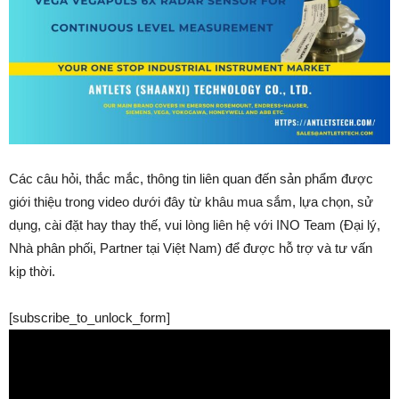
Các câu hỏi, thắc mắc, thông tin liên quan đến sản phẩm được
giới thiệu trong video dưới đây từ khâu mua sắm, lựa chọn, sử
dụng, cài đặt hay thay thế, vui lòng liên hệ với INO Team (Đại lý,
Nhà phân phối, Partner tại Việt Nam) để được hỗ trợ và tư vấn
kịp thời.
[subscribe_to_unlock_form]