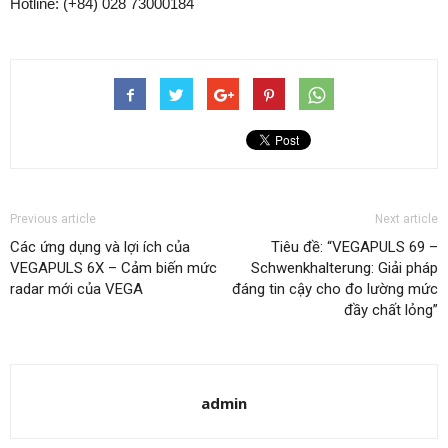
Hotline: (+84) 028 73000184
Previous article
Next article
Các ứng dụng và lợi ích của
Tiêu đề: “VEGAPULS 69 –
VEGAPULS 6X – Cảm biến mức
Schwenkhalterung: Giải pháp
radar mới của VEGA
đáng tin cậy cho đo lường mức
đầy chất lỏng”
admin