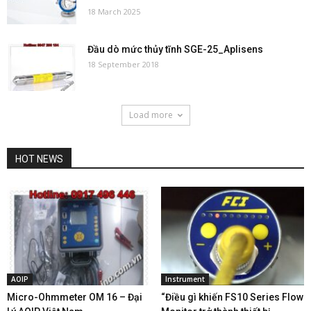
18 March 2025
Đầu dò mức thủy tĩnh SGE-25_Aplisens
18 September 2018
Load more
HOT NEWS
AOIP
Instrument
Micro-Ohmmeter OM 16 – Đại
“Điều gì khiến FS10 Series Flow