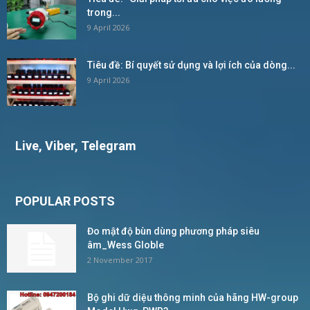
trong...
9 April 2026
Tiêu đề: Bí quyết sử dụng và lợi ích của dòng...
9 April 2026
Live, Viber, Telegram
POPULAR POSTS
Đo mật độ bùn dùng phương pháp siêu
âm_Wess Globle
2 November 2017
Bộ ghi dữ diệu thông minh của hãng HW-group