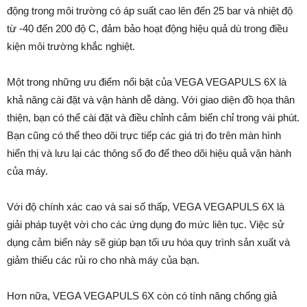
động trong môi trường có áp suất cao lên đến 25 bar và nhiệt độ
từ -40 đến 200 độ C, đảm bảo hoạt động hiệu quả dù trong điều
kiện môi trường khắc nghiệt.
Một trong những ưu điểm nổi bật của VEGA VEGAPULS 6X là
khả năng cài đặt và vận hành dễ dàng. Với giao diện đồ họa thân
thiện, bạn có thể cài đặt và điều chỉnh cảm biến chỉ trong vài phút.
Bạn cũng có thể theo dõi trực tiếp các giá trị đo trên màn hình
hiển thị và lưu lại các thông số đo để theo dõi hiệu quả vận hành
của máy.
Với độ chính xác cao và sai số thấp, VEGA VEGAPULS 6X là
giải pháp tuyệt vời cho các ứng dụng đo mức liên tục. Việc sử
dụng cảm biến này sẽ giúp bạn tối ưu hóa quy trình sản xuất và
giảm thiểu các rủi ro cho nhà máy của bạn.
Hơn nữa, VEGA VEGAPULS 6X còn có tính năng chống giả