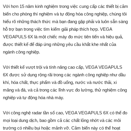
Với hơn 15 năm kinh nghiệm trong việc cung cấp các thiết bị cảm
biến cho phòng thí nghiệm và tự động hóa công nghiệp, chúng tôi
hiểu rõ những thách thức mà bạn đang gặp phải và luôn sẵn sàng
hỗ trợ bạn trong việc tìm kiếm giải pháp thích hợp. VEGA
VEGAPULS 6X là một chiếc máy đo mức tiên tiến và hiệu quả,
được thiết kế để đáp ứng những yêu cầu khắt khe nhất của
ngành công nghiệp.
Với thiết kế vượt trội và tính năng cao cấp, VEGA VEGAPULS
6X được sử dụng rộng rãi trong các ngành công nghiệp như dầu
khí, hóa chất, thực phẩm và đồ uống, nước và nước thải, xi
măng và đá, và cả trong các lĩnh vực đo lường, thử nghiệm công
nghiệp và tự động hóa nhà máy.
Với công nghệ radar tần số cao, VEGA VEGAPULS 6X có thể đo
mọi loại dung dịch, bao gồm cả các chất lỏng nhớt và các môi
trường có nhiều bụi hoặc mảnh vỡ. Cảm biến này có thể hoạt